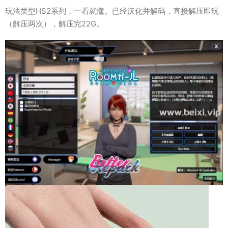
玩法类型HS2系列，一看就懂。已经汉化并解码，直接解压即玩
（解压两次），解压完22G。