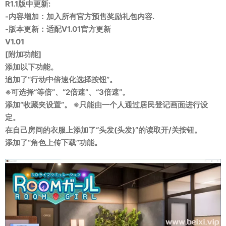
R1.1版中更新:
-内容增加：加入所有官方预售奖励礼包内容.
-版本更新：适配V1.01官方更新
V1.01
[附加功能]
添加以下功能。
追加了“行动中倍速化选择按钮”。
※可选择“等倍”、“2倍速”、“3倍速”。
添加“收藏夹设置”。 ※只能由一个人通过居民登记画面进行设
定。
在自己房间的衣服上添加了“头发(头发)”的读取开/关按钮。
添加了“角色上传下载”功能。