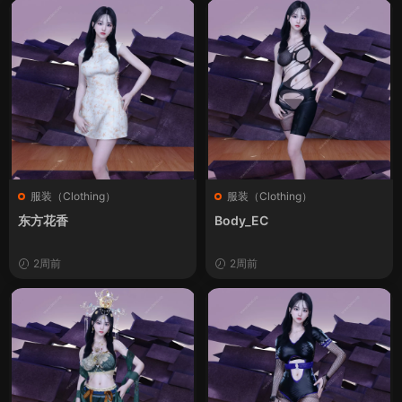
服装（Clothing）
服装（Clothing）
东方花香
Body_EC
2周前
2周前