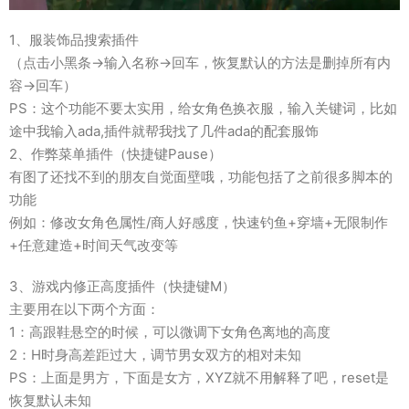
1、服装饰品搜索插件
（点击小黑条→输入名称→回车，恢复默认的方法是删掉所有内
容→回车）
PS：这个功能不要太实用，给女角色换衣服，输入关键词，比如
途中我输入ada,插件就帮我找了几件ada的配套服饰
2、作弊菜单插件（快捷键Pause）
有图了还找不到的朋友自觉面壁哦，功能包括了之前很多脚本的
功能
例如：修改女角色属性/商人好感度，快速钓鱼+穿墙+无限制作
+任意建造+时间天气改变等
3、游戏内修正高度插件（快捷键M）
主要用在以下两个方面：
1：高跟鞋悬空的时候，可以微调下女角色离地的高度
2：H时身高差距过大，调节男女双方的相对未知
PS：上面是男方，下面是女方，XYZ就不用解释了吧，reset是
恢复默认未知