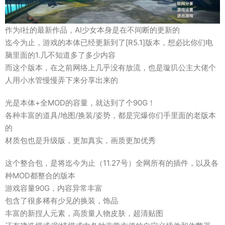
作为I社的最新作品，AI少女本身是在不间断的更新的
迄今为止，游戏的本体已经更新到了[R5.1]版本，想必比你们电
脑里面的1.几不知道多了多少内容
而这个版本，在之前网络上几乎没有放流，也是璇玑公主大佬个
人用小水管慢慢弄下来分享出来的
光是本体+全MOD的容量，就达到了个90G！
各种丰富的道具/地图/换装/姿势，都是完爆你们手里面的老版本
的
材质包也是升级版，更加真实，画质更加优秀
这个整合包，是将迄今为止（11.27号）全网所有的插件，以及各
种MOD都整合的版本
游戏容量90G，内容异常丰富
包含了很多稀有少见的换装，饰品
丰富的新捏人元素，高质量人物皮肤，超清贴图