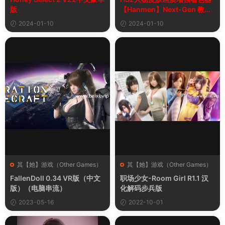
（Resource Center）
插件（Plugins）
版
【Hanmen】Next-Gen 教程
及下载【最新版】
2024-01-10
2024-01-10
其【她】游戏（Other Games）
其【她】游戏（Other Games）
FallenDoll 0.34 VR版（中文
职场少女-Room Girl R1.1 汉
版）（电脑串流）
化解码步兵版
2023-05-16
2022-10-01