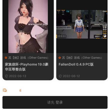
其【她】游戏（Other Games）
其【她】游戏（Other Games）
家族崩坏-Playhome 19.0豪
FallenDoll 0.4.9 PC版
华至尊整合版
2022-06-13
2022-06-12
评论
6
请先
登录