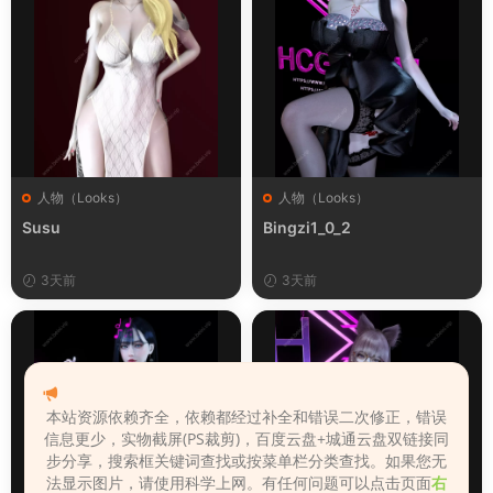
人物（Looks）
人物（Looks）
Susu
Bingzi1_0_2
3天前
3天前
本站资源依赖齐全，依赖都经过补全和错误二次修正，错误
信息更少，实物截屏(PS裁剪)，百度云盘+城通云盘双链接同
步分享，搜索框关键词查找或按菜单栏分类查找。如果您无
法显示图片，请使用科学上网。有任何问题可以点击页面
右