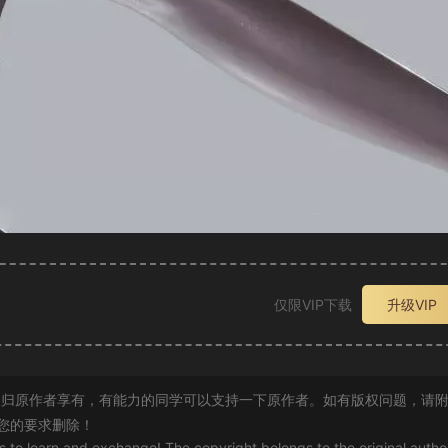
仅限VIP下载
升级VIP
归原作者享有，有能力的同学可以支持一下原作者。如有版权问题，请
您的要求删除！
rs to learn and exchange! The copyright belongs to the original autho