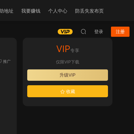
助地址
我要赚钱
个人中心
防丢失发布页
登录
注册
VIP
专享
推广
仅限VIP下载
升级VIP
收藏