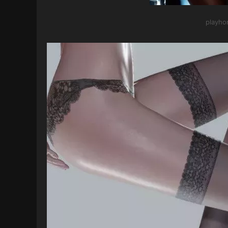
playh