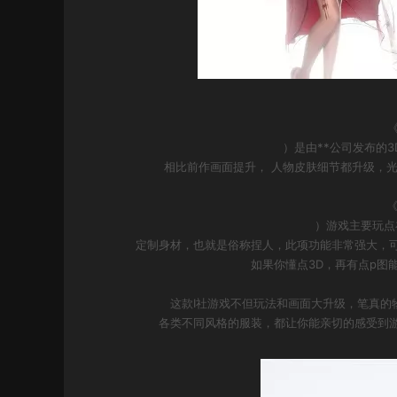
《
）是由**公司发布的
相比前作画面提升， 人物皮肤细节都升级，
《
）游戏主要玩点
定制身材，也就是俗称捏人，此项功能非常强大，可
如果你懂点3D，再有点p图
这款I社游戏不但玩法和画面大升级，笔真的
各类不同风格的服装，都让你能亲切的感受到游