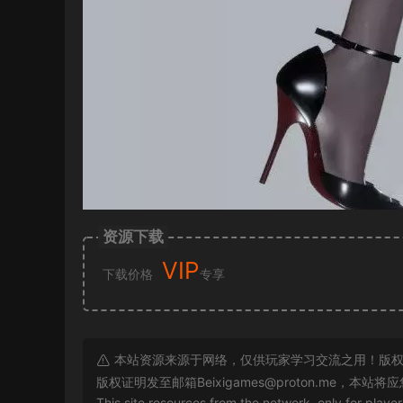
资源下载
VIP
下载价格
专享
本站资源来源于网络，仅供玩家学习交流之用！版权
版权证明发至邮箱
Beixigames@proton.me
，本站将应
This site resources from the network, only for playe