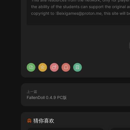
the ability of the students can support the original a
copyright to :
Beixigames@proton.me
, this site will
上一篇
FallenDoll 0.4.9 PC版
猜你喜欢