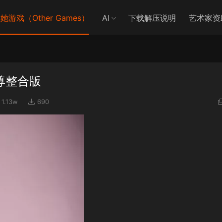
她游戏（Other Games）
AI
下载解压说明
艺术家资
至尊整合版
1.13w
690