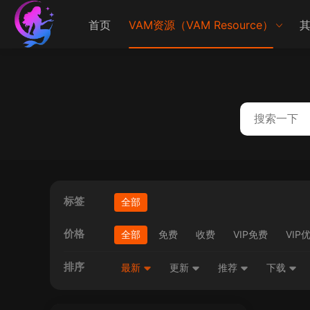
首页
VAM资源（VAM Resource）
其
标签
全部
价格
全部
免费
收费
VIP免费
VIP
排序
最新
更新
推荐
下载