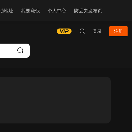
助地址
我要赚钱
个人中心
防丢失发布页
登录
注册