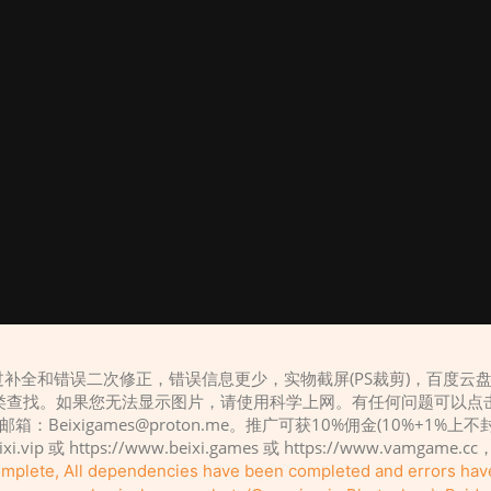
补全和错误二次修正，错误信息更少，实物截屏(PS裁剪)，百度云
类查找。如果您无法显示图片，请使用科学上网。有任何问题可以点
，邮箱：
Beixigames@proton.me
。推广可获10%佣金(10%+1%上
eixi.vip 或 https://www.beixi.games 或 https://www.vamg
complete, All dependencies have been completed and errors ha