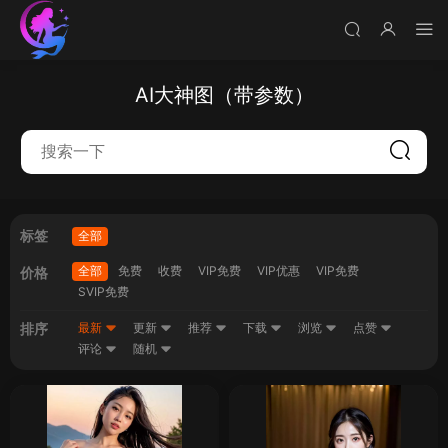
AI大神图（带参数）
标签
全部
全部
免费
收费
VIP免费
VIP优惠
VIP免费
价格
SVIP免费
排序
最新
更新
推荐
下载
浏览
点赞
评论
随机