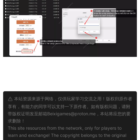
本站资源来源于网络，仅供玩家学习交流之用！版权归原作者
享有，有能力的同学可以支持一下原作者。如有版权问题，请附
带版权证明发至邮箱
Beixigames@proton.me
，本站将应您的要
求删除！
This site resources from the network, only for players to
learn and exchange! The copyright belongs to the original