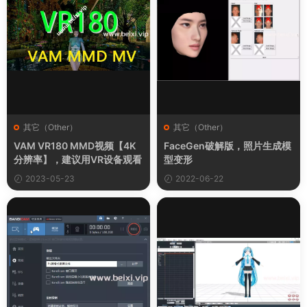
其它（Other）
其它（Other）
VAM VR180 MMD视频【4K
FaceGen破解版，照片生成模
分辨率】，建议用VR设备观看
型变形
2023-05-23
2022-06-22