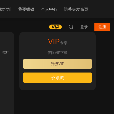
助地址
我要赚钱
个人中心
防丢失发布页
登录
注册
VIP
专享
推广
仅限VIP下载
升级VIP
收藏