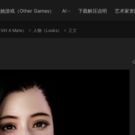
她游戏（Other Games）
AI
下载解压说明
艺术家资
irt A Mate）
人物（Looks）
正文
6