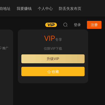
助地址
我要赚钱
个人中心
防丢失发布页
登录
注册
VIP
专享
推广
仅限VIP下载
升级VIP
收藏