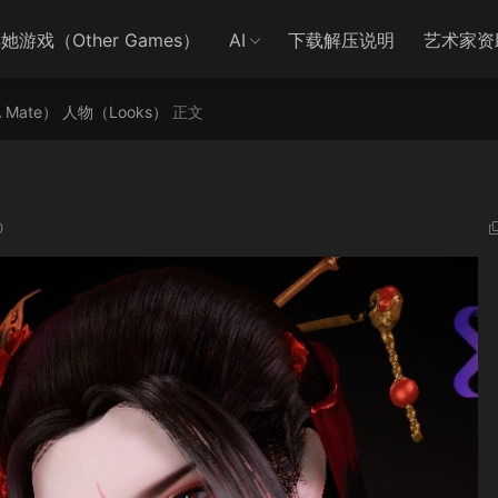
她游戏（Other Games）
AI
下载解压说明
艺术家资
A Mate）
人物（Looks）
正文
0