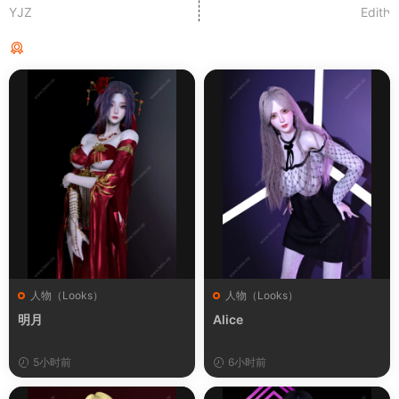
YJZ
Edith
猜你喜欢
人物（Looks）
人物（Looks）
明月
Alice
5小时前
6小时前