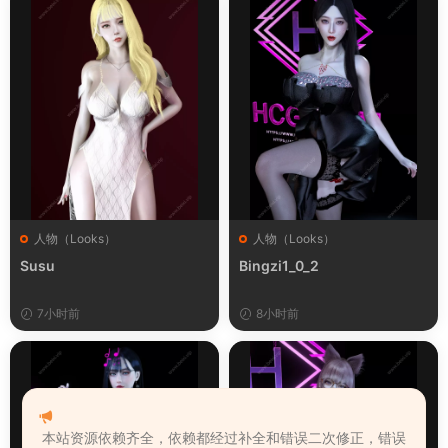
人物（Looks）
人物（Looks）
Susu
Bingzi1_0_2
7小时前
8小时前
本站资源依赖齐全，依赖都经过补全和错误二次修正，错误