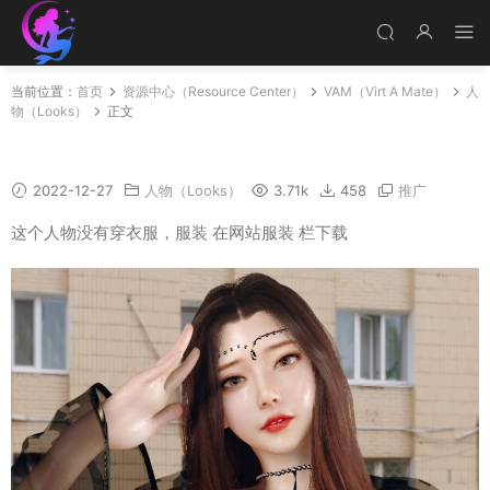
当前位置：
首页
资源中心（Resource Center）
VAM（Virt A Mate）
人
物（Looks）
正文
Anna
2022-12-27
人物（Looks）
3.71k
458
推广
这个人物没有穿衣服，服装 在网站服装 栏下载