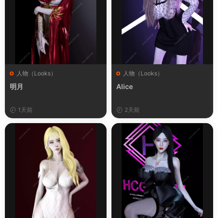
人物（Looks）
人物（Looks）
明月
Alice
1天前
2天前