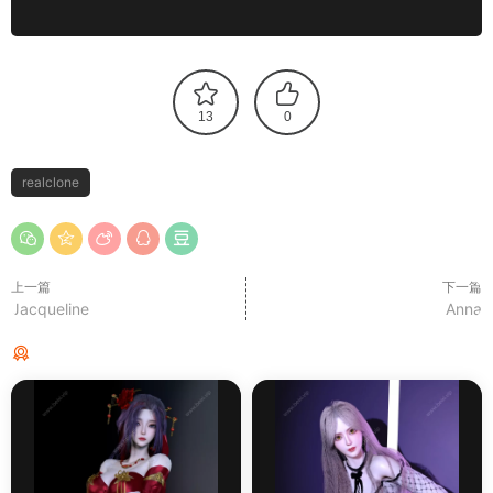
13
0
realclone
上一篇
下一篇
Jacqueline
Anna
猜你喜欢