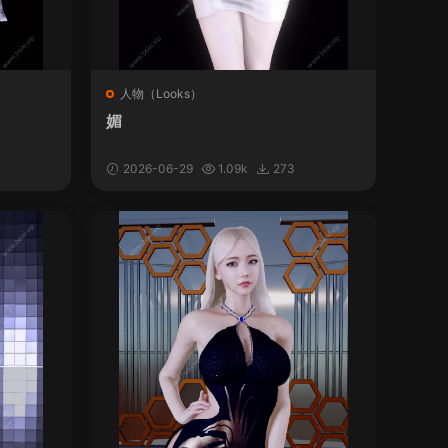
人物（Looks）
媚
2026-06-29
1.09k
273