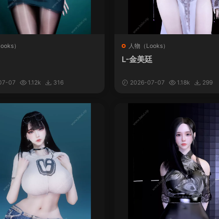
ooks）
人物（Looks）
L-金美廷
07-07
1.12k
316
2026-07-07
1.18k
299