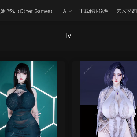
她游戏（Other Games）
AI
下载解压说明
艺术家资
lv