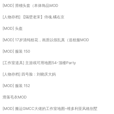
[MOD] 滑稽头套（本体饰品MOD
[人物存档] 【隔壁老宋】侍魂.橘右京
[MOD] 头盔
[MOD] 17岁清纯校花，画质以假乱真（送校服MOD
[MOD] 服装 150
[工作室道具] 主游戏可用地图54-顶楼Party
[人物存档] 四号脸：刘晓庆大妈
[MOD] 服装 152
滑落毛衣MOD
[MOD] 搬运GMCC大佬的工作室地图–维多利亚风格别墅