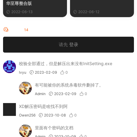
华至尊整合版
2022-06-13
2022-06-12
评论
14
请先
登录
校验全部通过，但是解压出来没有InitSetting.exe
lvyu
2023-02-09
0
有可能被你的系统杀毒软件删掉了。
Admin
2023-02-09
0
XD解压密码是啥找不到阿
Owen256
2023-10-08
0
里面有个密码的文档
Admin
2023-10-09
0