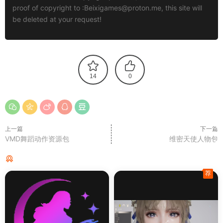
proof of copyright to :
Beixigames@proton.me
, this site will
be deleted at your request!
14
0
上一篇
下一篇
VMD舞蹈动作资源包
维密天使人物包
猜你喜欢
荐