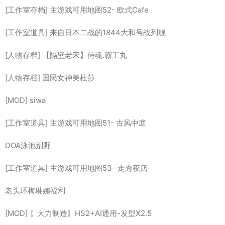
[工作室存档] 主游戏可用地图52- 欧式Cafe
[工作室道具] 来自日本二战的1844大和号战列舰
[人物存档] 【隔壁老宋】侍魂.霸王丸
[人物存档] 国民女神美杜莎
[MOD] siwa
[工作室道具] 主游戏可用地图51- 古风中庭
DOA泳池别野
[工作室道具] 主游戏可用地图53- 走秀夜店
老头环梅琳娜福利
[MOD] 〖大力制造〗HS2+AI通用-发型X2.5