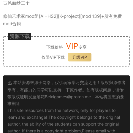
古风面纱三个
修仙艺术家mod组[AI+HS2][K-project][mod 139]+所有免费
mod合辑
资源下载
VIP
下载价格
专享
仅限VIP下载
升级VIP
本站资源来源于网络，仅供玩家学习交流之用！版权归原作者
享有，有能力的同学可以支持一下原作者。如有版权问题，请附
带版权证明发至邮箱
Beixigames@proton.me
，本站将应您的要
求删除！
This site resources from the network, only for players to
learn and exchange! The copyright belongs to the original
author, the ability of the students can support the original
author. If there is a copyright problem,Please email with