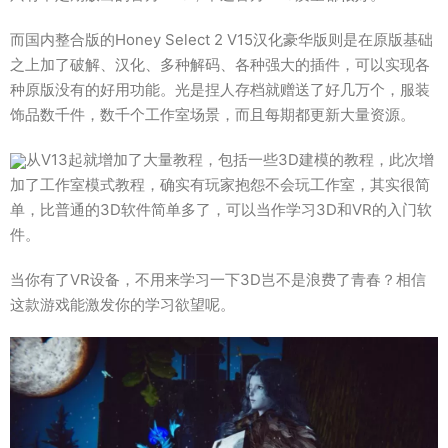
而国内整合版的Honey Select 2 V15汉化豪华版则是在原版基础
之上加了破解、汉化、多种解码、各种强大的插件，可以实现各
种原版没有的好用功能。光是捏人存档就赠送了好几万个，服装
饰品数千件，数千个工作室场景，而且每期都更新大量资源。
从V13起就增加了大量教程，包括一些3D建模的教程，此次增
加了工作室模式教程，确实有玩家抱怨不会玩工作室，其实很简
单，比普通的3D软件简单多了，可以当作学习3D和VR的入门软
件。
当你有了VR设备，不用来学习一下3D岂不是浪费了青春？相信
这款游戏能激发你的学习欲望呢。