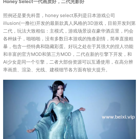
Honey Select一代画质好，二代光影好
照例还是要先科普，honey select系列是日本游戏公司
illusion(一撸社)开发的最新款真人风格的3D游戏，目前开发到第
二代，玩法大致相似：主模式，游戏场景设在豪华酒店里，约会
各种妹子，啪啪啪，没有多数日本游戏的拖沓剧情，简单直接粗
暴，包含一些特典和隐藏彩蛋。好玩之处在于其强大的捏人功能
和丰富的官方MOD和第三方MOD，二代在新的引擎下开发，和
AI少女是同一个引擎，二者大部份资源可以互通使用，在高分辨
率画质、渲染、光线、建模细节各方面有较大提升。