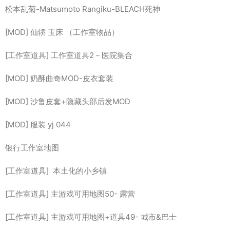
松本乱菊-Matsumoto Rangiku-BLEACH死神
[MOD] 仙轿 玉床 （工作室物品）
[工作室道具] 工作室道具2－医院集合
[MOD] 奶酥曲奇MOD-皮衣套装
[MOD] 沙鲁皮套+隐藏头部后发MOD
[MOD] 服装 yj 044
银行工作室地图
[工作室道具] 本土化的小乡镇
[工作室道具] 主游戏可用地图50- 露营
[工作室道具] 主游戏可用地图+道具49- 城市&巴士