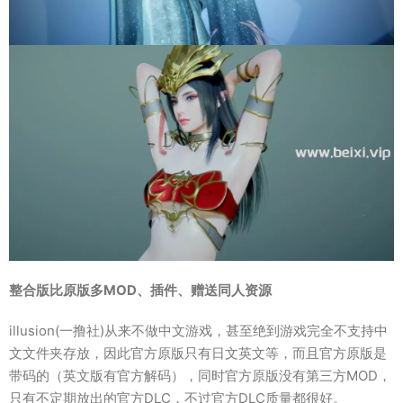
整合版比原版多MOD、插件、赠送同人资源
illusion(一撸社)从来不做中文游戏，甚至绝到游戏完全不支持中
文文件夹存放，因此官方原版只有日文英文等，而且官方原版是
带码的（英文版有官方解码），同时官方原版没有第三方MOD，
只有不定期放出的官方DLC，不过官方DLC质量都很好。