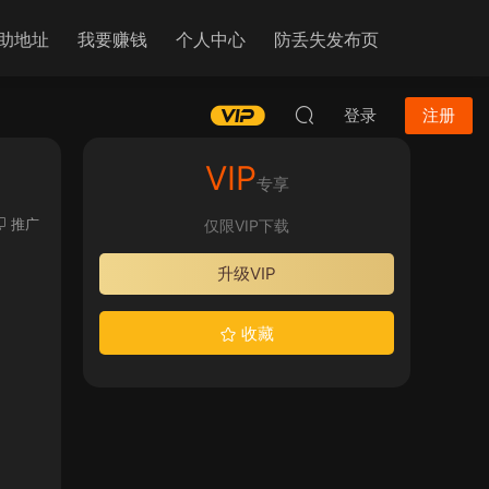
助地址
我要赚钱
个人中心
防丢失发布页
登录
注册
VIP
专享
推广
仅限VIP下载
升级VIP
收藏