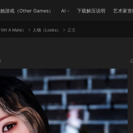
她游戏（Other Games）
AI
下载解压说明
艺术家资
irt A Mate）
人物（Looks）
正文
3