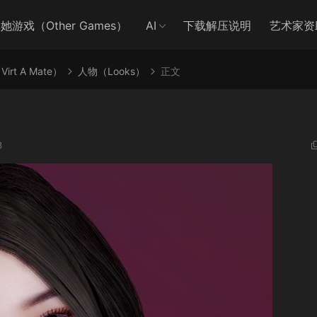
她游戏（Other Games）
AI
下载解压说明
艺术家资
irt A Mate）
人物（Looks）
正文
3