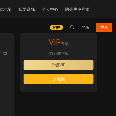
助地址
我要赚钱
个人中心
防丢失发布页
登录
注册
VIP
专享
推广
仅限VIP下载
升级VIP
收藏