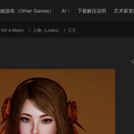
她游戏（Other Games）
AI
下载解压说明
艺术家资
irt A Mate）
人物（Looks）
正文