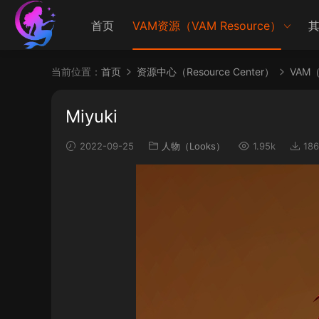
首页
VAM资源（VAM Resource）
其
当前位置：
首页
资源中心（Resource Center）
VAM（V
Miyuki
2022-09-25
人物（Looks）
1.95k
186