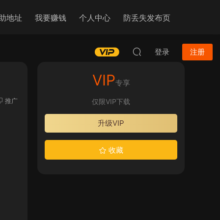
助地址
我要赚钱
个人中心
防丢失发布页
登录
注册
VIP
专享
推广
仅限VIP下载
升级VIP
收藏