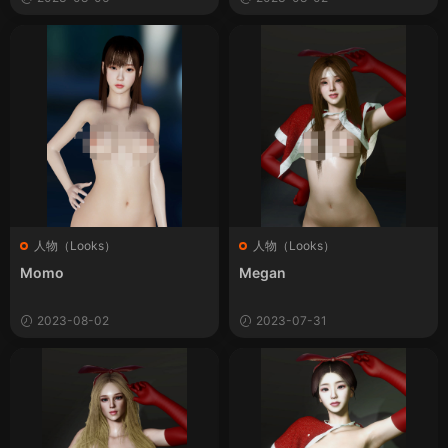
人物（Looks）
人物（Looks）
Momo
Megan
2023-08-02
2023-07-31