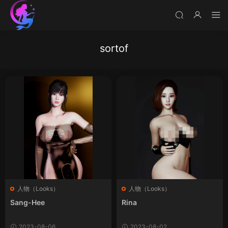
sortof
人物（Looks）
人物（Looks）
Sang-Hee
Rina
2023-08-06
2023-08-02