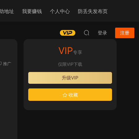
助地址
我要赚钱
个人中心
防丢失发布页
登录
注册
VIP
专享
推广
仅限VIP下载
升级VIP
收藏