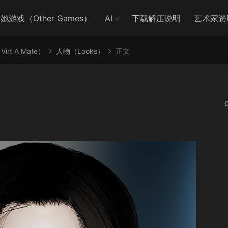
她游戏（Other Games）
AI
下载解压说明
艺术家资
irt A Mate）
人物（Looks）
正文