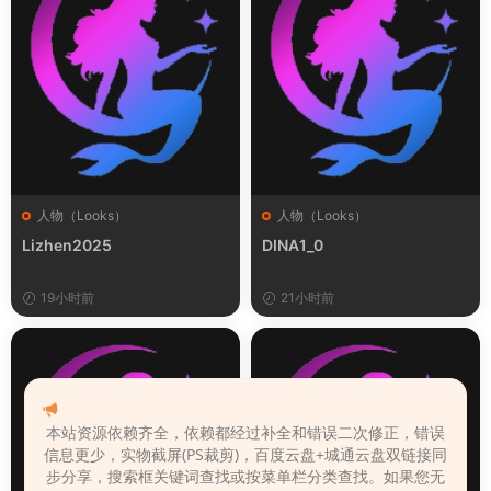
人物（Looks）
人物（Looks）
Lizhen2025
DINA1_0
19小时前
21小时前
本站资源依赖齐全，依赖都经过补全和错误二次修正，错误
信息更少，实物截屏(PS裁剪)，百度云盘+城通云盘双链接同
步分享，搜索框关键词查找或按菜单栏分类查找。如果您无