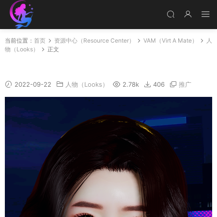
当前位置：
首页
资源中心（Resource Center）
VAM（Virt A Mate）
人
物（Looks）
正文
Dan-Bi
2022-09-22
人物（Looks）
2.78k
406
推广