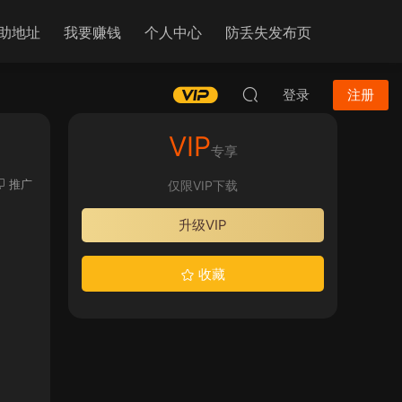
助地址
我要赚钱
个人中心
防丢失发布页
登录
注册
VIP
专享
推广
仅限VIP下载
升级VIP
收藏