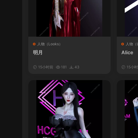
人物（Looks）
人物（L
明月
Alice
15小时前
181
43
15小