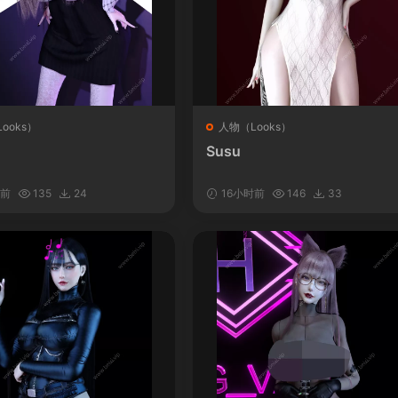
ooks）
人物（Looks）
Susu
时前
135
24
16小时前
146
33