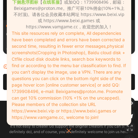
下侧悬浮图标
【
在线客服
】或加QQ：1739908496，邮箱：
Beixigames@proton.me
。推广可获10%佣金(10%+1%上
不封顶)。请各位会员收藏本站网址 https://www.beixi.vip
或 https://www.beixi.games 或
人物（Looks）
人物（Looks）
https://www.vamgame.cc，欢迎您的加入！
This site resources rely on complete, All dependencies
008
1780918225
have been completed and errors have been corrected a
second time, resulting in fewer error messages,physical
7小时前
8小时前
screenshots(Cropping in Photoshop), Baidu cloud disk +
Ctfile cloud disk double links, search box keywords to
find or according to the menu bar classification to find. If
评论
0
you can't display the image, use a VPN. There are any
questions you can click on the bottom right side of the
请先
登录
page hover icon [online customer service] or add QQ:
1739908496, e-mail:
Beixigames@proton.me
. Promote
can get 10% commission (10% +1% on the uncapped).
Please members of the collection site URL
Copyleft © 2022-2026 beixi.vip - All Rights Freedom！
https://www.beixi.vip or https://www.beixi.games or
创作不易！有能力的同学可以去支持一下原创作者（我们绝对支持），当然
https://www.vamgame.cc, welcome to join!
了，您加入这里我们也绝对欢迎！
It's not easy to create! Go support the original creators if you can (we
definitely do), and of course, you're definitely welcome to join us here!