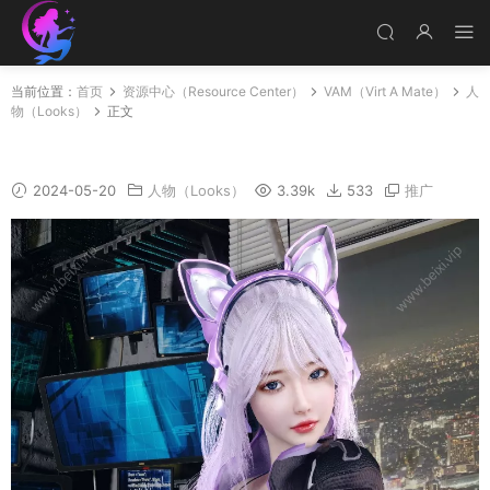
当前位置：
首页
资源中心（Resource Center）
VAM（Virt A Mate）
人
物（Looks）
正文
Ruby
2024-05-20
人物（Looks）
3.39k
533
推广