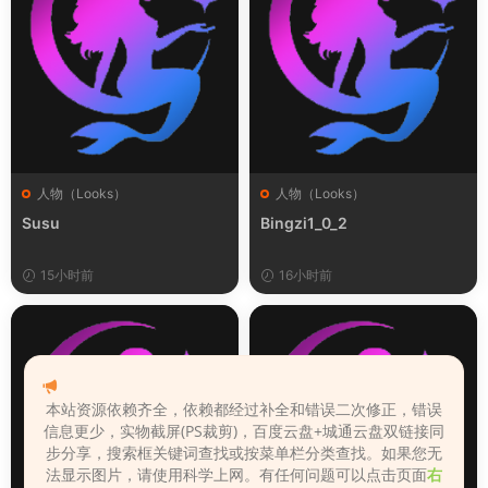
人物（Looks）
人物（Looks）
Susu
Bingzi1_0_2
15小时前
16小时前
本站资源依赖齐全，依赖都经过补全和错误二次修正，错误
信息更少，实物截屏(PS裁剪)，百度云盘+城通云盘双链接同
步分享，搜索框关键词查找或按菜单栏分类查找。如果您无
法显示图片，请使用科学上网。有任何问题可以点击页面
右