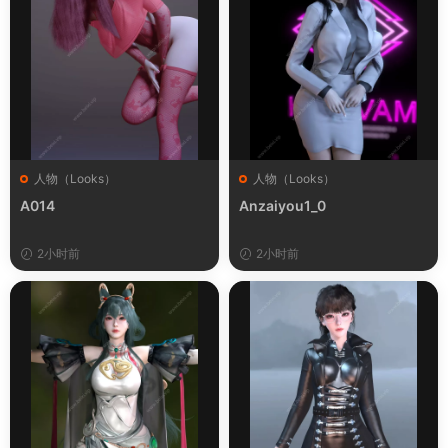
人物（Looks）
人物（Looks）
A014
Anzaiyou1_0
2小时前
2小时前