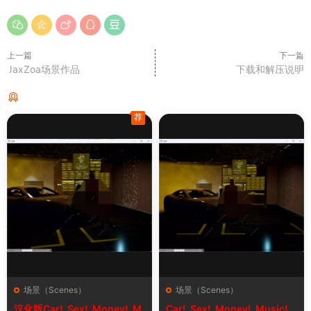
上一篇
下一篇
JaxZoa场景作品
下载和解压说明
猜你喜欢
荐
场景（Scenes）
场景（Scenes）
汉化版Car!_Sex!_Money!_M
Car!_Sex!_Money!_Music!_