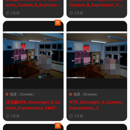
usic!_Custom_8_Expressio
Custom_8_Expression_V2_
n_V2_1&车！性！钱！音乐！
1
2天前
2天前
自定义表情
荐
场景（Scenes）
场景（Scenes）
汉化版NTR_Schoolgirl_8_Cu
NTR_Schoolgirl_8_Custom_
stom_Expressions_2&NTR
Expressions_2
女学生8自定义表情
2天前
2天前
荐