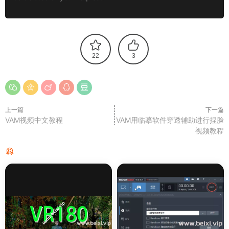
22
3
上一篇
下一篇
VAM视频中文教程
VAM用临摹软件穿透辅助进行捏脸
视频教程
猜你喜欢