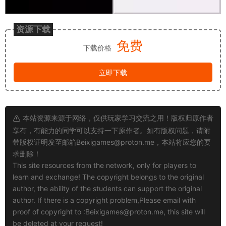
资源下载
免费
下载价格
立即下载
本站资源来源于网络，仅供玩家学习交流之用！版权归原作者
享有，有能力的同学可以支持一下原作者。如有版权问题，请附
带版权证明发至邮箱
Beixigames@proton.me
，本站将应您的要
求删除！
This site resources from the network, only for players to
learn and exchange! The copyright belongs to the original
author, the ability of the students can support the original
author. If there is a copyright problem,Please email with
proof of copyright to :
Beixigames@proton.me
, this site will
be deleted at your request!