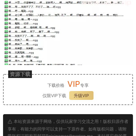
资源下载
VIP
下载价格
专享
仅限VIP下载
升级VIP
本站资源来源于网络，仅供玩家学习交流之用！版权归原作者
享有，有能力的同学可以支持一下原作者。如有版权问题，请附
带版权证明发至邮箱
Beixigames@proton.me
，本站将应您的要