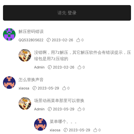
请先
登录
解压密码错误
QQ532805622
2023-02-26
0
没错啊，用7z解压，其它解压软件会有错误提示，压
缩包是用7z压缩的
Admin
2023-02-26
0
怎么替换声音
xiaosa
2023-05-29
0
场景动画菜单那里可以替换
Admin
2023-05-29
0
菜单哪个。。。
xiaosa
2023-05-29
0