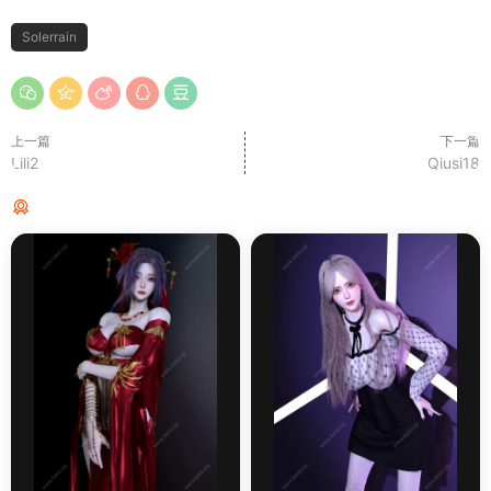
Solerrain
上一篇
下一篇
Lili2
Qiusi18
猜你喜欢