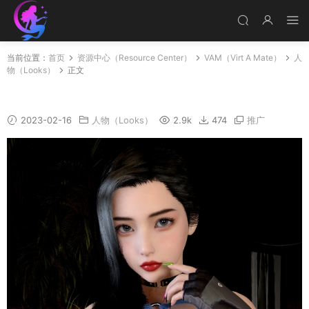
当前位置：
首页
资源中心（Resource Center）
VAM（Virt A Mate）
人
物（Looks）
正文
Sienna
2023-02-16
人物（Looks）
2.9k
474
推广