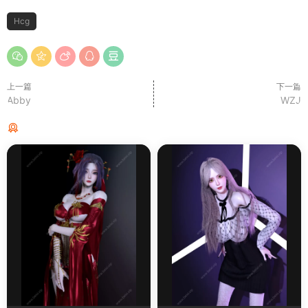
Hcg
上一篇
下一篇
Abby
WZJ
猜你喜欢