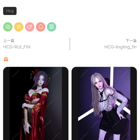
Hcg
上一篇
下一篇
HCG-RUI_FIN
HCG-lingling_fin
猜你喜欢