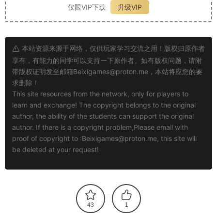
仅限VIP下载
升级VIP
本站资源来源于网络，仅供玩家学习交流之用！版权归原作者
享有，有能力的同学可以支持一下原作者。如有版权问题，请附
带版权证明发至邮箱
Beixigames@proton.me
，本站将应您的要
求删除！
This site resources from the network, only for players to
learn and exchange! The copyright belongs to the original
author, the ability of the students can support the original
author. If there is a copyright problem,Please email with
proof of copyright to :
Beixigames@proton.me
, this site will
be deleted at your request!
43
1