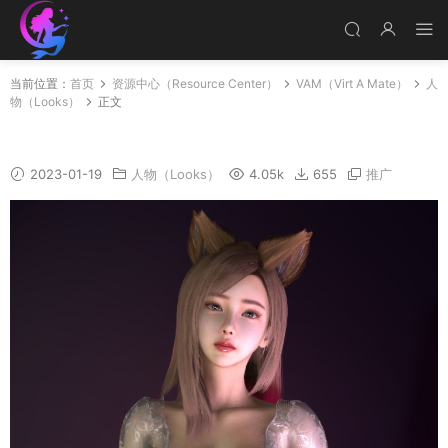
当前位置：
首页
资源中心（Resource Center）
VAM（Virt A Mate）
人
物（Looks）
正文
HCG-RUO_FIN
2023-01-19
人物（Looks）
4.05k
655
推广