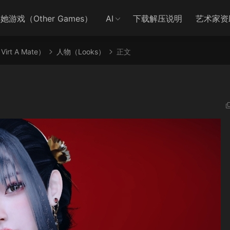
她游戏（Other Games）
AI
下载解压说明
艺术家资
irt A Mate）
人物（Looks）
正文