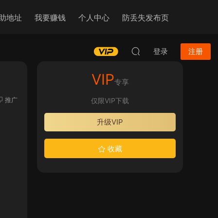
助地址
我要赚钱
个人中心
防丢失发布页
登录
注册
VIP
专享
推广
仅限VIP下载
升级VIP
收藏