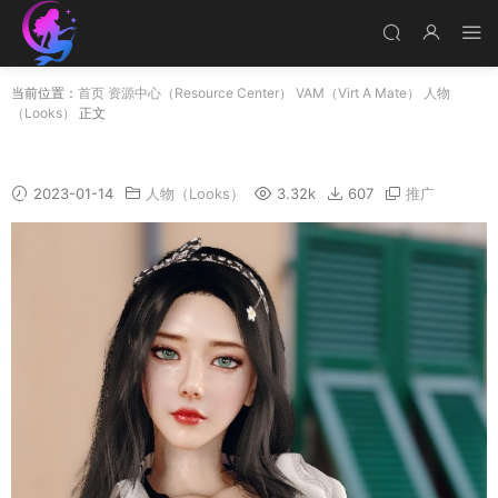
当前位置：
首页
资源中心（Resource Center）
VAM（Virt A Mate）
人物
（Looks）
正文
Judy_2
2023-01-14
人物（Looks）
3.32k
607
推广