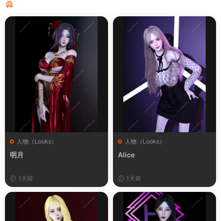
猜你喜欢
人物（Looks）
人物（Looks）
明月
Alice
1天前
1天前