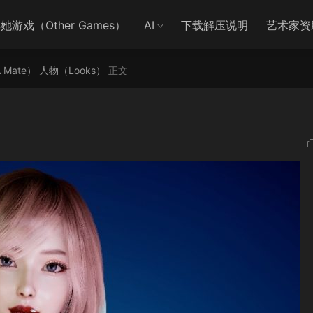
她游戏（Other Games）
AI
下载解压说明
艺术家资
A Mate）
人物（Looks）
正文