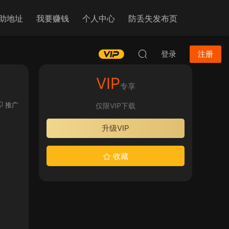
助地址
我要赚钱
个人中心
防丢失发布页
登录
注册
VIP
专享
推广
仅限VIP下载
升级VIP
收藏