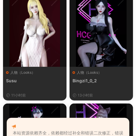
人物（Looks）
人物（Looks）
Susu
Bingzi1_0_2
11小时前
13小时前
本站资源依赖齐全，依赖都经过补全和错误二次修正，错误