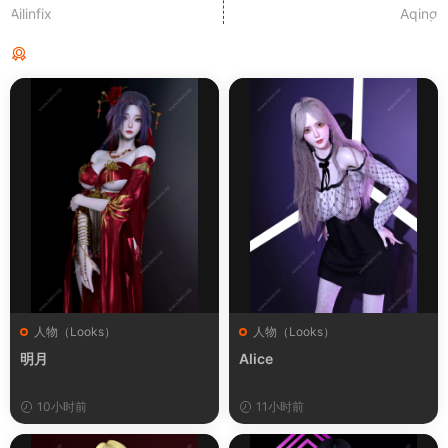
Ailinfix
Aqing
猜你喜欢
人物（Looks）
人物（Looks）
明月
Alice
10小时前
11小时前