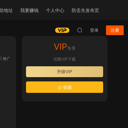
助地址
我要赚钱
个人中心
防丢失发布页
登录
注册
VIP
专享
推广
仅限VIP下载
升级VIP
收藏