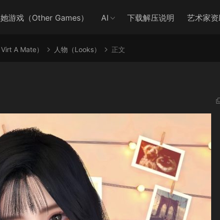
她游戏（Other Games）
AI
下载解压说明
艺术家资
irt A Mate）
人物（Looks）
正文