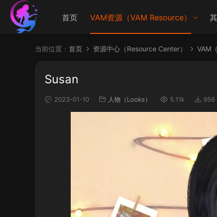
首页
VAM资源（VAM Resource）
其
当前位置：
首页
资源中心（Resource Center）
VAM（V
Susan
2023-01-10
人物（Looks）
5.11k
956