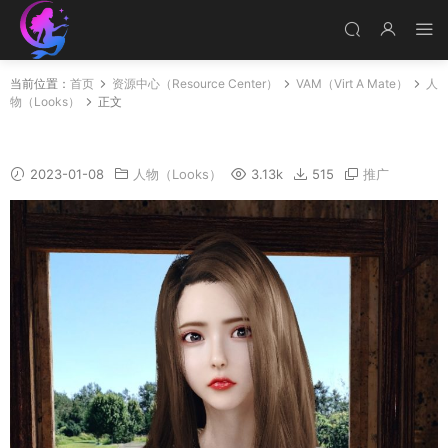
当前位置：
首页
资源中心（Resource Center）
VAM（Virt A Mate）
人
物（Looks）
正文
Janice
2023-01-08
人物（Looks）
3.13k
515
推广