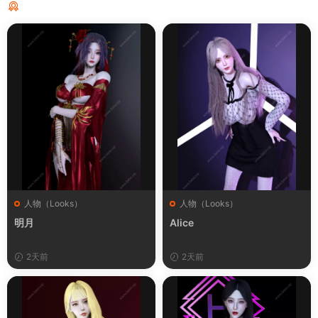
猜你喜欢
人物（Looks）
人物（Looks）
明月
Alice
2天前
2天前