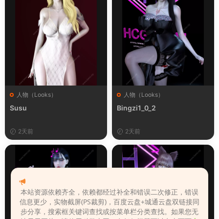
人物（Looks）
人物（Looks）
Susu
Bingzi1_0_2
2天前
2天前
本站资源依赖齐全，依赖都经过补全和错误二次修正，错误
信息更少，实物截屏(PS裁剪)，百度云盘+城通云盘双链接同
步分享，搜索框关键词查找或按菜单栏分类查找。如果您无