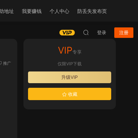
助地址
我要赚钱
个人中心
防丢失发布页
登录
注册
VIP
专享
推广
仅限VIP下载
升级VIP
收藏