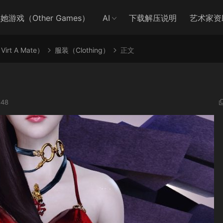
她游戏（Other Games）
AI
下载解压说明
艺术家资
irt A Mate）
服装（Clothing）
正文
48