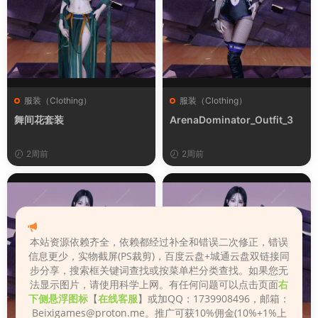
服装（Clothing）
服装（Clothing）
舞间花套装
ArenaDominator_Outfit_3
2周前
2周前
本站资源依赖齐全，依赖都经过补全和错误二次修正，错误
信息更少，实物截屏(PS裁剪)，百度云盘+城通云盘双链接同
步分享，搜索框关键词查找或按菜单栏分类查找。如果您无
法显示图片，请使用科学上网。有任何问题可以点击页面
右
下侧悬浮图标
【
在线客服
】或加QQ：1739908496，邮箱：
Beixigames@proton.me
。推广可获10%佣金(10%+1%上