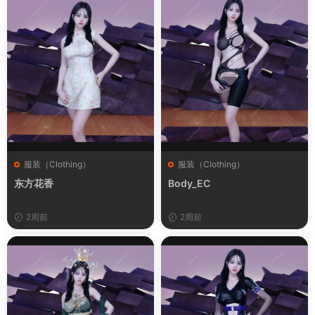
服装（Clothing）
服装（Clothing）
东方花香
Body_EC
2周前
2周前