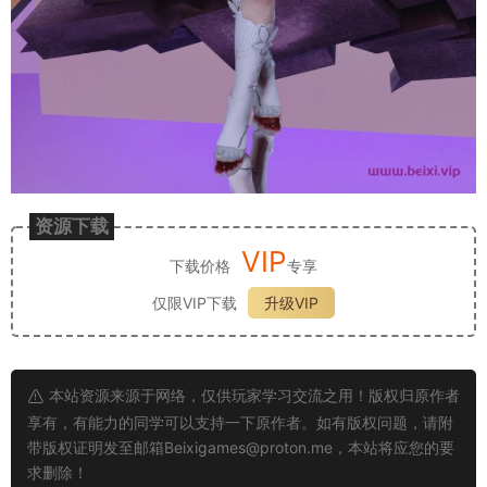
资源下载
VIP
下载价格
专享
仅限VIP下载
升级VIP
本站资源来源于网络，仅供玩家学习交流之用！版权归原作者
享有，有能力的同学可以支持一下原作者。如有版权问题，请附
带版权证明发至邮箱
Beixigames@proton.me
，本站将应您的要
求删除！