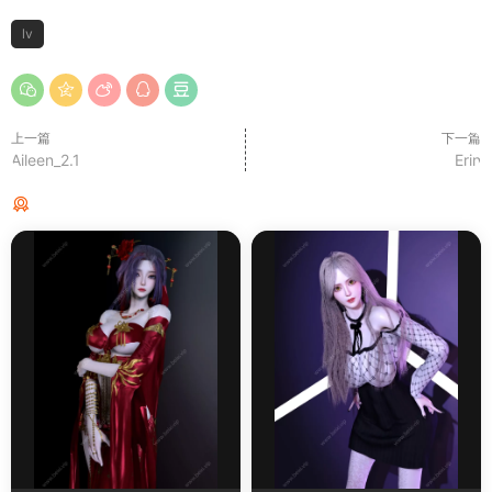
lv
上一篇
下一篇
Aileen_2.1
Erin
猜你喜欢