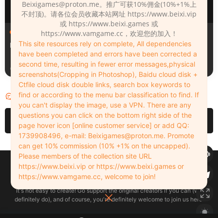
Beixigames@proton.me
。推广可获10%佣金(10%+1%上
不封顶)。请各位会员收藏本站网址 https://www.beixi.vip
或 https://www.beixi.games 或
人物（Looks）
人物（Looks）
https://www.vamgame.cc，欢迎您的加入！
This site resources rely on complete, All dependencies
Monica_2_2_2
Lizhen2025
have been completed and errors have been corrected a
second time, resulting in fewer error messages,physical
1天前
2天前
screenshots(Cropping in Photoshop), Baidu cloud disk +
Ctfile cloud disk double links, search box keywords to
find or according to the menu bar classification to find. If
评论
0
you can't display the image, use a VPN. There are any
questions you can click on the bottom right side of the
请先
登录
page hover icon [online customer service] or add QQ:
1739908496, e-mail:
Beixigames@proton.me
. Promote
can get 10% commission (10% +1% on the uncapped).
Please members of the collection site URL
Copyleft © 2022-2026 beixi.vip - All Rights Freedom！
https://www.beixi.vip or https://www.beixi.games or
创作不易！有能力的同学可以去支持一下原创作者（我们绝对支持），当然
https://www.vamgame.cc, welcome to join!
了，您加入这里我们也绝对欢迎！
It's not easy to create! Go support the original creators if you can (we
definitely do), and of course, you're definitely welcome to join us here!