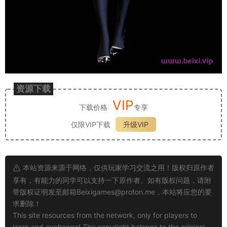
资源下载
VIP
下载价格
专享
仅限VIP下载
升级VIP
本站资源来源于网络，仅供玩家学习交流之用！版权归原作者
享有，有能力的同学可以支持一下原作者。如有版权问题，请附
带版权证明发至邮箱
Beixigames@proton.me
，本站将应您的要
求删除！
This site resources from the network, only for players to
learn and exchange! The copyright belongs to the original