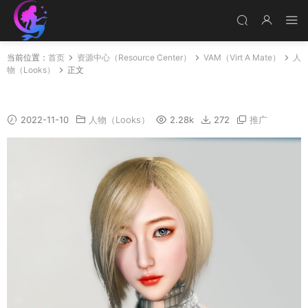
当前位置：
首页
资源中心（Resource Center）
VAM（Virt A Mate）
人
物（Looks）
正文
Ashili
2022-11-10
人物（Looks）
2.28k
272
推广