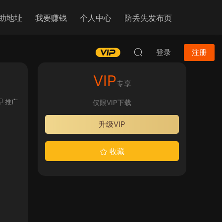
助地址
我要赚钱
个人中心
防丢失发布页
登录
注册
VIP
专享
推广
仅限VIP下载
升级VIP
收藏