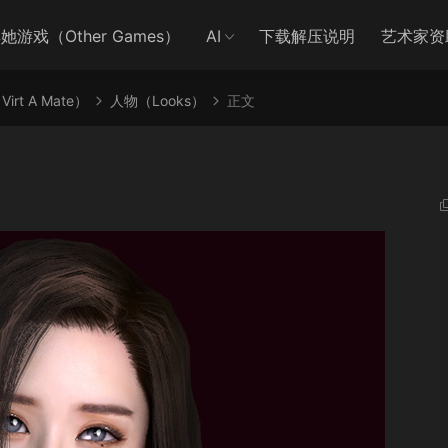
她游戏（Other Games）
AI
下载解压说明
艺术家资
irt A Mate）
人物（Looks）
正文