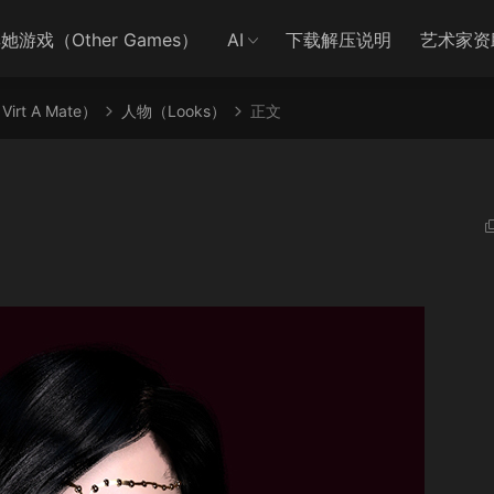
她游戏（Other Games）
AI
下载解压说明
艺术家资
irt A Mate）
人物（Looks）
正文