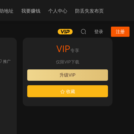
助地址
我要赚钱
个人中心
防丢失发布页
登录
注册
VIP
专享
推广
仅限VIP下载
升级VIP
收藏