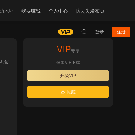
助地址
我要赚钱
个人中心
防丢失发布页
登录
注册
VIP
专享
推广
仅限VIP下载
升级VIP
收藏