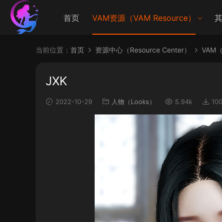
首页
VAM资源（VAM Resource）
其
当前位置：
首页
资源中心（Resource Center）
VAM（V
JXK
2022-10-29
人物（Looks）
5.94k
10