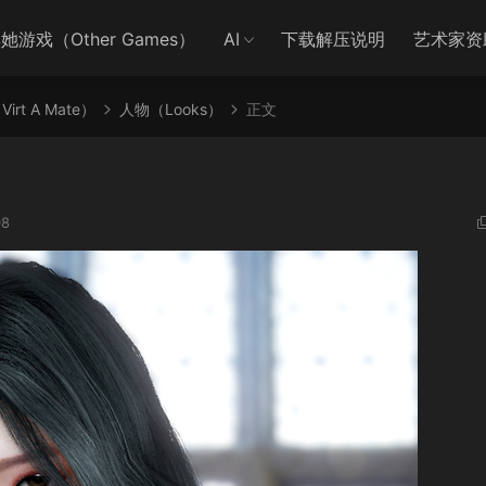
她游戏（Other Games）
AI
下载解压说明
艺术家资
irt A Mate）
人物（Looks）
正文
08