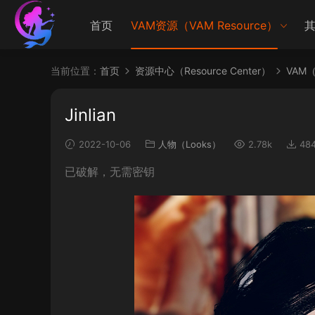
首页
VAM资源（VAM Resource）
其
当前位置：
首页
资源中心（Resource Center）
VAM（V
Jinlian
2022-10-06
人物（Looks）
2.78k
48
已破解，无需密钥