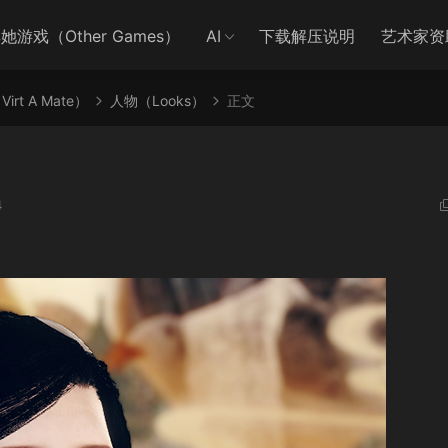
她游戏（Other Games）
AI
下载解压说明
艺术家资
irt A Mate）
人物（Looks）
正文
4