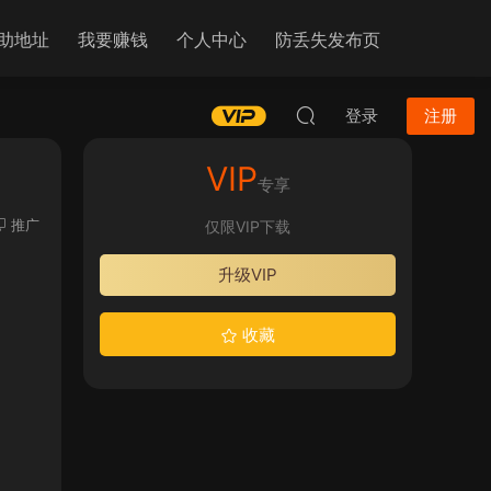
助地址
我要赚钱
个人中心
防丢失发布页
登录
注册
VIP
专享
推广
仅限VIP下载
升级VIP
收藏