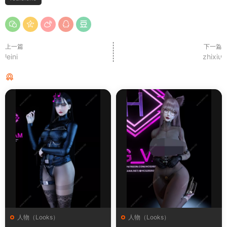
上一篇
下一篇
leini
zhixiu
猜你喜欢
人物（Looks）
人物（Looks）