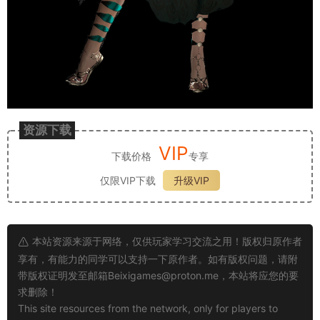
资源下载
VIP
下载价格
专享
仅限VIP下载
升级VIP
本站资源来源于网络，仅供玩家学习交流之用！版权归原作者
享有，有能力的同学可以支持一下原作者。如有版权问题，请附
带版权证明发至邮箱
Beixigames@proton.me
，本站将应您的要
求删除！
This site resources from the network, only for players to