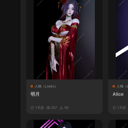
人物（Looks）
人物（L
明月
Alice
1天前
257
58
1天前