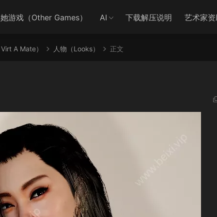
她游戏（Other Games）
AI
下载解压说明
艺术家资
irt A Mate）
人物（Looks）
正文