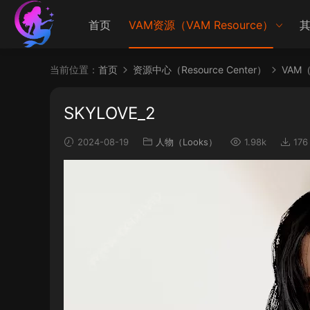
首页
VAM资源（VAM Resource）
其
当前位置：
首页
资源中心（Resource Center）
VAM（V
SKYLOVE_2
2024-08-19
人物（Looks）
1.98k
176