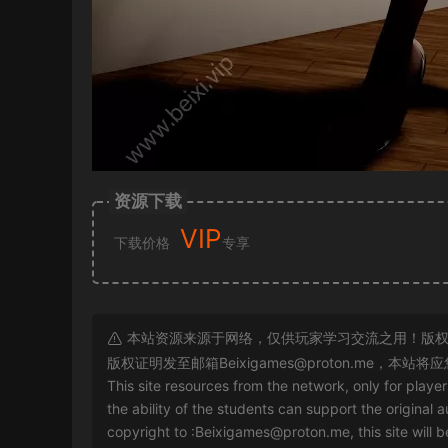
资源下载
VIP
下载价格
专享
本站资源来源于网络，仅供玩家学习交流之用！版权
版权证明发至邮箱
Beixigames@proton.me
，本站将应
This site resources from the network, only for playe
the ability of the students can support the original a
copyright to :
Beixigames@proton.me
, this site will