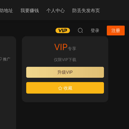
助地址
我要赚钱
个人中心
防丢失发布页
登录
注册
VIP
专享
推广
仅限VIP下载
升级VIP
收藏