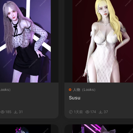
ooks）
人物（Looks）
Susu
185
31
1天前
174
37