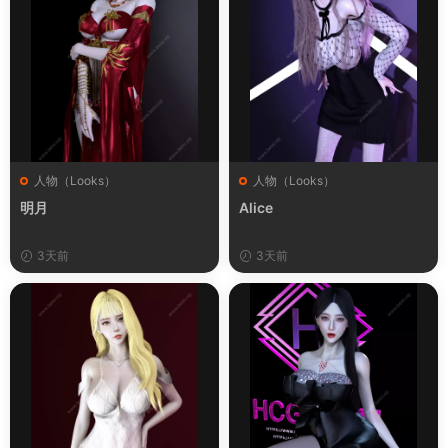
人物（Looks）
人物（Looks）
明月
Alice
3天前
3天前